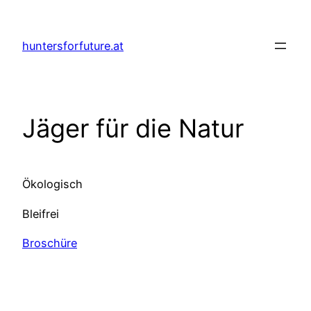
Skip
to
huntersforfuture.at
content
Jäger für die Natur
Ökologisch
Bleifrei
Broschüre